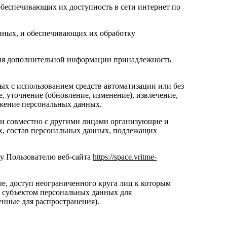
обеспечивающих их доступность в сети интернет по
нных, и обеспечивающих их обработку
ания дополнительной информации принадлежность
ых с использованием средств автоматизации или без
, уточнение (обновление, изменение), извлечение,
тожение персональных данных.
или совместно с другими лицами организующие и
х, состав персональных данных, подлежащих
му Пользователю веб-сайта
https://space.vritme-
е, доступ неограниченного круга лиц к которым
х субъектом персональных данных для
енные для распространения).