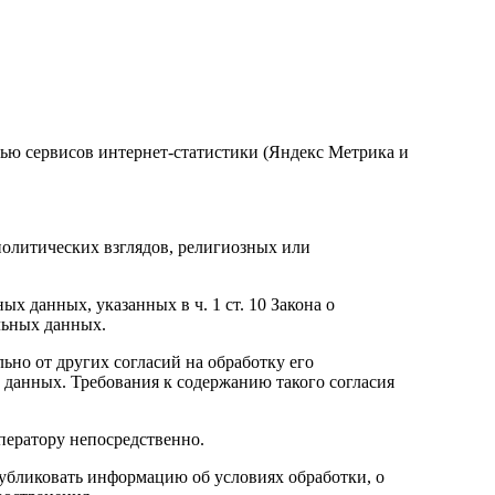
ощью сервисов интернет-статистики (Яндекс Метрика и
олитических взглядов, религиозных или
х данных, указанных в ч. 1 ст. 10 Закона о
альных данных.
ьно от других согласий на обработку его
х данных. Требования к содержанию такого согласия
ператору непосредственно.
опубликовать информацию об условиях обработки, о