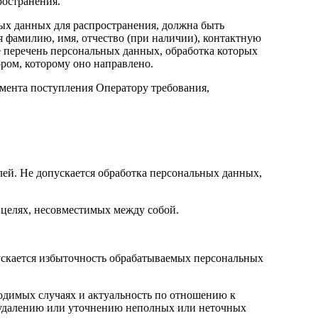
ространения.
ных данных для распространения, должна быть
 фамилию, имя, отчество (при наличии), контактную
е перечень персональных данных, обработка которых
ром, которому оно направлено.
омента поступления Оператору требования,
лей. Не допускается обработка персональных данных,
 целях, несовместимых между собой.
ускается избыточность обрабатываемых персональных
ходимых случаях и актуальность по отношению к
 удалению или уточнению неполных или неточных