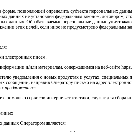
в форме, позволяющей определить субъекта персональных данных
ных данных не установлен федеральным законом, договором, ст
льных данных. Обрабатываемые персональные данные уничтожаю
ижении этих целей, если иное не предусмотрено федеральным за
еля:
ки электронных писем;
 информации и/или материалам, содержащимся на веб-сайте
https
вателю уведомления о новых продуктах и услугах, специальных 
ых сообщений, направив Оператору письмо на адрес электронной
ных предложениях
».
е с помощью сервисов интернет-статистики, служат для сбора и
данных
х данных Оператором являются: