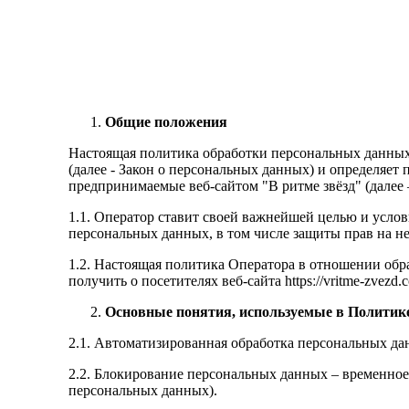
Общие положения
Настоящая политика обработки персональных данных 
(далее - Закон о персональных данных) и определяе
предпринимаемые веб-сайтом "В ритме звёзд" (далее 
1.1. Оператор ставит своей важнейшей целью и услов
персональных данных, в том числе защиты прав на н
1.2. Настоящая политика Оператора в отношении обр
получить о посетителях веб-сайта httpsː//vritme-zvezd
Основные понятия, используемые в Политик
2.1. Автоматизированная обработка персональных д
2.2. Блокирование персональных данных – временное
персональных данных).