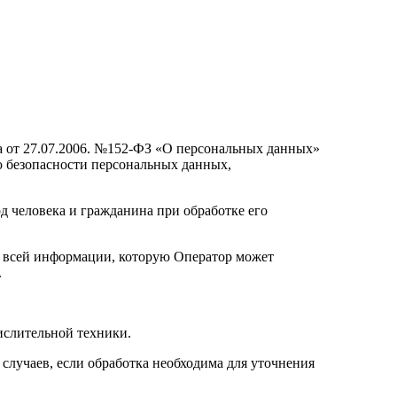
а от 27.07.2006. №152-ФЗ «О персональных данных»
ю безопасности персональных данных,
д человека и гражданина при обработке его
о всей информации, которую Оператор может
.
ислительной техники.
случаев, если обработка необходима для уточнения