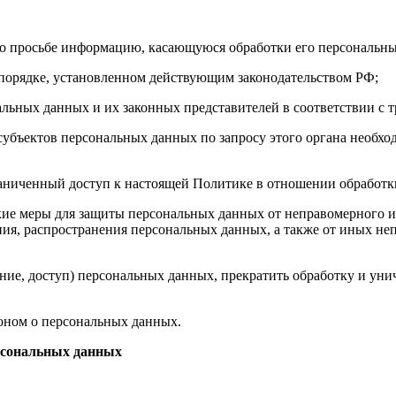
его просьбе информацию, касающуюся обработки его персональн
 порядке, установленном действующим законодательством РФ;
альных данных и их законных представителей в соответствии с 
субъектов персональных данных по запросу этого органа необх
раниченный доступ к настоящей Политике в отношении обработ
кие меры для защиты персональных данных от неправомерного и
ния, распространения персональных данных, а также от иных 
ение, доступ) персональных данных, прекратить обработку и уни
оном о персональных данных.
ерсональных данных