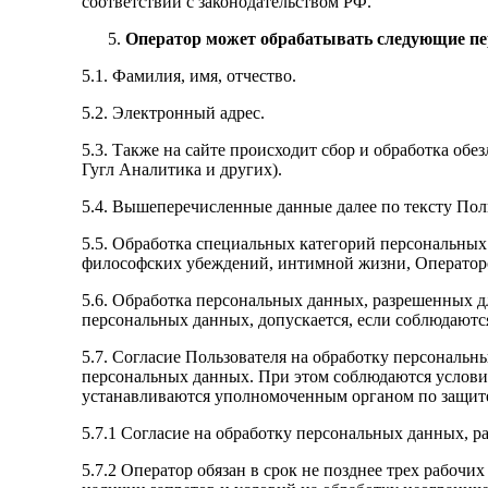
соответствии с законодательством РФ.
Оператор может обрабатывать следующие пе
5.1. Фамилия, имя, отчество.
5.2. Электронный адрес.
5.3. Также на сайте происходит сбор и обработка обе
Гугл Аналитика и других).
5.4. Вышеперечисленные данные далее по тексту П
5.5. Обработка специальных категорий персональных
философских убеждений, интимной жизни, Операторо
5.6. Обработка персональных данных, разрешенных дл
персональных данных, допускается, если соблюдаются
5.7. Согласие Пользователя на обработку персональн
персональных данных. При этом соблюдаются условия,
устанавливаются уполномоченным органом по защите
5.7.1 Согласие на обработку персональных данных, р
5.7.2 Оператор обязан в срок не позднее трех рабоч