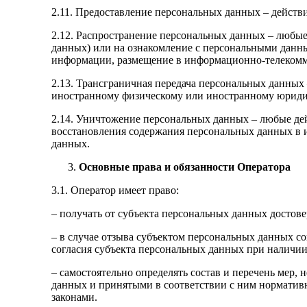
2.11. Предоставление персональных данных – действ
2.12. Распространение персональных данных – любые
данных) или на ознакомление с персональными данны
информации, размещение в информационно-телекомм
2.13. Трансграничная передача персональных данных 
иностранному физическому или иностранному юриди
2.14. Уничтожение персональных данных – любые дей
восстановления содержания персональных данных в
данных.
Основные права и обязанности Оператора
3.1. Оператор имеет право:
– получать от субъекта персональных данных досто
– в случае отзыва субъектом персональных данных с
согласия субъекта персональных данных при наличии
– самостоятельно определять состав и перечень мер
данных и принятыми в соответствии с ним норматив
законами.