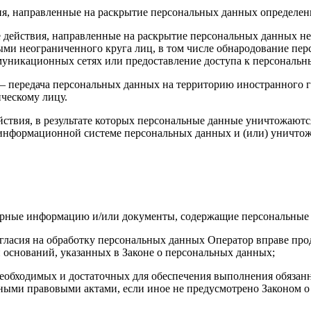
ия, направленные на раскрытие персональных данных определен
 действия, направленные на раскрытие персональных данных н
ми неограниченного круга лиц, в том числе обнародование пер
уникационных сетях или предоставление доступа к персональ
– передача персональных данных на территорию иностранного го
ческому лицу.
ствия, в результате которых персональные данные уничтожаютс
 информационной системе персональных данных и (или) уничто
верные информацию и/или документы, содержащие персональные
огласия на обработку персональных данных Оператор вправе пр
 оснований, указанных в Законе о персональных данных;
, необходимых и достаточных для обеспечения выполнения обяза
ными правовыми актами, если иное не предусмотрено Законом 