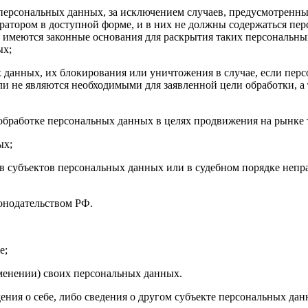
персональных данных, за исключением случаев, предусмотренн
атором в доступной форме, и в них не должны содержаться пер
а имеются законные основания для раскрытия таких персональн
ых;
ых данных, их блокирования или уничтожения в случае, если пе
и не являются необходимыми для заявленной цели обработки, а
обработке персональных данных в целях продвижения на рынке т
ых;
в субъектов персональных данных или в судебном порядке непр
онодательством РФ.
е;
менении) своих персональных данных.
ния о себе, либо сведения о другом субъекте персональных данн