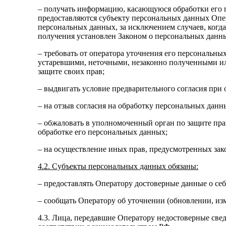
– получать информацию, касающуюся обработки его 
предоставляются субъекту персональных данных Опер
персональных данных, за исключением случаев, когд
получения установлен Законом о персональных данн
– требовать от оператора уточнения его персональн
устаревшими, неточными, незаконно полученными ил
защите своих прав;
– выдвигать условие предварительного согласия при 
– на отзыв согласия на обработку персональных данн
– обжаловать в уполномоченный орган по защите пра
обработке его персональных данных;
– на осуществление иных прав, предусмотренных зак
4.2. Субъекты персональных данных обязаны:
– предоставлять Оператору достоверные данные о себ
– сообщать Оператору об уточнении (обновлении, из
4.3. Лица, передавшие Оператору недостоверные сведе