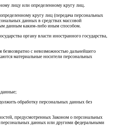
ному лицу или определенному кругу лиц.
еопределенному кругу лиц (передача персональных
сональных данных в средствах массовой
ным данным каким-либо иным способом.
сударства органу власти иностранного государства,
я безвозвратно с невозможностью дальнейшего
жаются материальные носители персональных
 данные;
одолжить обработку персональных данных без
нностей, предусмотренных Законом о персональных
о персональных данных или другими федеральными