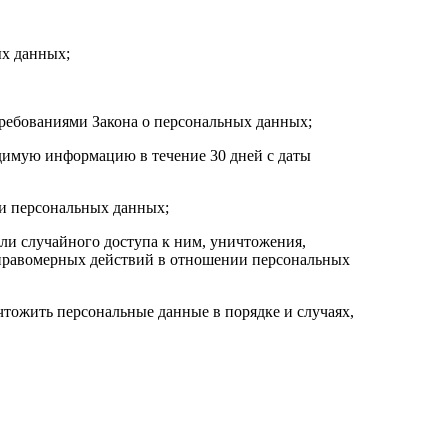
ых данных;
требованиями Закона о персональных данных;
одимую информацию в течение 30 дней с даты
ки персональных данных;
ли случайного доступа к ним, уничтожения,
неправомерных действий в отношении персональных
чтожить персональные данные в порядке и случаях,