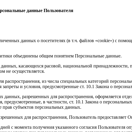
рсональные данные Пользователя
зличенных данных о посетителях (в т.ч. файлов «cookie») с пом
олитики объединены общим понятием Персональные данные.
 данных, касающихся расовой, национальной принадлежности, п
м не осуществляется.
я распространения, из числа специальных категорий персональны
 запреты и условия, предусмотренные ст. 10.1 Закона о персон
ых данных, разрешенных для распространения, оформляется отдел
 предусмотренные, в частности, ст. 10.1 Закона о персональны
 прав субъектов персональных данных.
азрешенных для распространения, Пользователь предоставляет О
их дней с момента получения указанного согласия Пользователя 