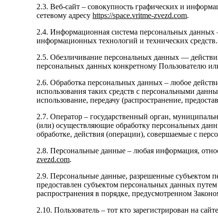
2.3. Веб-сайт – совокупность графических и информ
сетевому адресу
https://space.vritme-zvezd.com
.
2.4. Информационная система персональных данных 
информационных технологий и технических средств.
2.5. Обезличивание персональных данных — действи
персональных данных конкретному Пользователю ил
2.6. Обработка персональных данных – любое действи
использования таких средств с персональными данным
использование, передачу (распространение, предоста
2.7. Оператор – государственный орган, муниципаль
(или) осуществляющие обработку персональных данн
обработке, действия (операции), совершаемые с пер
2.8. Персональные данные – любая информация, отно
zvezd.com
.
2.9. Персональные данные, разрешенные субъектом п
предоставлен субъектом персональных данных путем
распространения в порядке, предусмотренном Законо
2.10. Пользователь – тот кто зарегистрирован на сайт