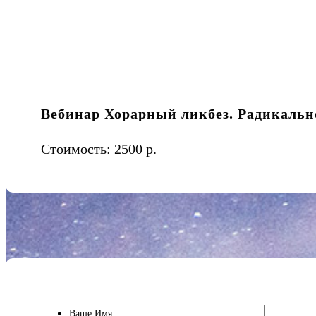
Вебинар Хорарный ликбез. Радикальн
Стоимость:
2500 р.
Ваше Имя: