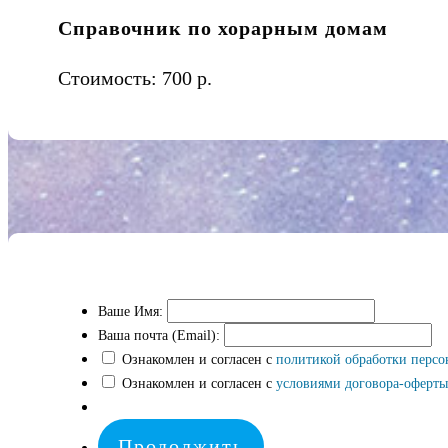
Справочник по хорарным домам
Стоимость:
700 р.
Ваше Имя:
Ваша почта (Email):
Ознакомлен и согласен с
политикой обработки перс
Ознакомлен и согласен с
условиями договора-оферты